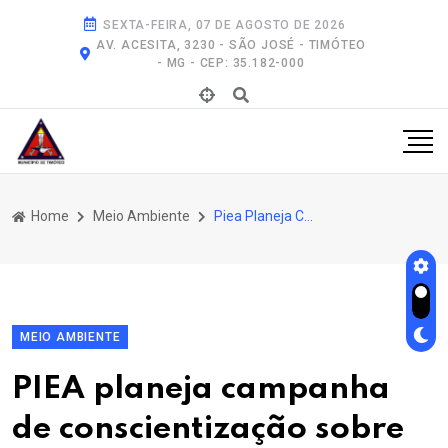
SEXTA-FEIRA, 07 DE AGOSTO DE 2026
AV. ACESITA, 3230 - SÃO JOSÉ - TIMÓTEO
- MG - CEP: 35.182-000
Home
Meio Ambiente
Piea Planeja Campanha de Conscientização Sobre Limpeza de Terrenos Urbanos
MEIO AMBIENTE
PIEA planeja campanha
de conscientização sobre