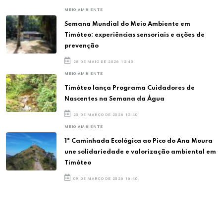
MEIO AMBIENTE
Semana Mundial do Meio Ambiente em
Timóteo: experiências sensoriais e ações de
prevenção
28 DE MAIO DE 2026 12:45
MEIO AMBIENTE
Timóteo lança Programa Cuidadores de
Nascentes na Semana da Água
23 DE MARÇO DE 2026 12:40
MEIO AMBIENTE
1ª Caminhada Ecológica ao Pico do Ana Moura
une solidariedade e valorização ambiental em
Timóteo
09 DE MARÇO DE 2026 16:40