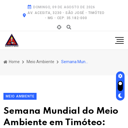
DOMINGO, 09 DE AGOSTO DE 2026
AV. ACESITA, 3230 - SÃO JOSÉ - TIMÓTEO
- MG - CEP: 35.182-000
Home
Meio Ambiente
Semana Mundial do Meio Ambiente Em Timóteo: Experiências Sensoriais e Ações de Prevenção
MEIO AMBIENTE
Semana Mundial do Meio
Ambiente em Timóteo: