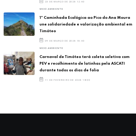
23 DE MARÇO DE 2026 12:40
MEIO AMBIENTE
1ª Caminhada Ecológica ao Pico do Ana Moura
une solidariedade e valorização ambiental em
Timóteo
09 DE MARÇO DE 2026 16:40
MEIO AMBIENTE
Carnaval de Timóteo terá coleta seletiva com
PEV e recolhimento de latinhas pela ASCATI
durante todos os dias de folia
11 DE FEVEREIRO DE 2026 18:00