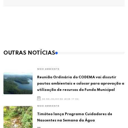
OUTRAS NOTÍCIAS
MEIO AMBIENTE
Reunião Ordinária do CODEMA vai discutir
pautas ambientais e colocar para aprovação a
utilização de recursos do Fundo Municipal
03 DE JULHO DE 2026 17:00
MEIO AMBIENTE
Timóteo lança Programa Cuidadores de
Nascentes na Semana da Água